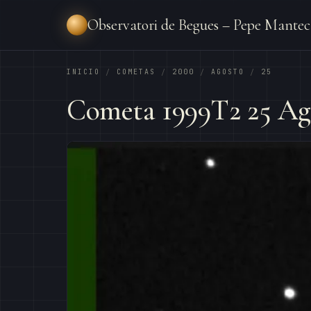
Observatori de Begues – Pepe Mantec
INICIO
COMETAS
2000
AGOSTO
25
/
/
/
/
Cometa 1999T2 25 Ag