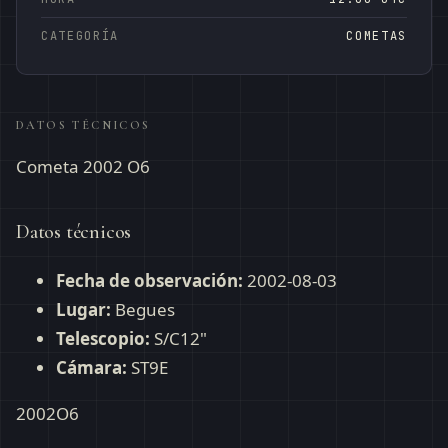
CATEGORÍA
COMETAS
DATOS TÉCNICOS
Cometa 2002 O6
Datos técnicos
Fecha de observación:
2002-08-03
Lugar:
Begues
Telescopio:
S/C12"
Cámara:
ST9E
2002O6