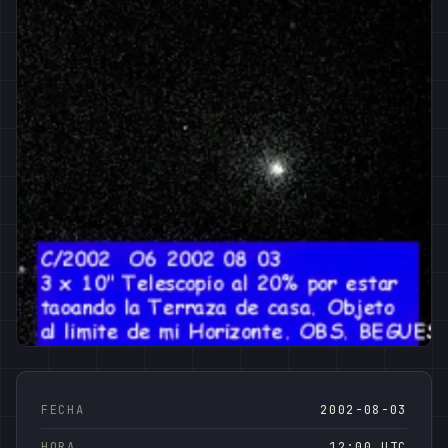
FECHA
2002-08-03
HORA
12:00 UTC