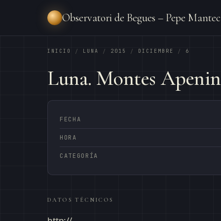
Observatori de Begues – Pepe Mantec
INICIO
LUNA
2015
DICIEMBRE
6
/
/
/
/
Luna. Montes Apenin
FECHA
HORA
CATEGORÍA
DATOS TÉCNICOS
http://