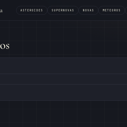
a
ASTEROIDES
SUPERNOVAS
NOVAS
METEOROS
os