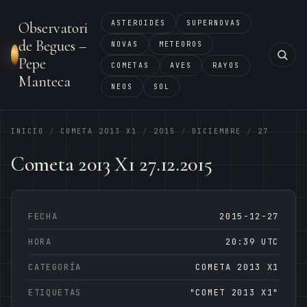
ASTEROIDES
SUPERNOVAS
Observatori
de Begues –
NOVAS
METEOROS
Pepe
COMETAS
AVES
RAYOS
Manteca
NEOS
SOL
INICIO
COMETA 2013 X1
2015
DICIEMBRE
27
/
/
/
/
Cometa 2013 X1 27.12.2015
FECHA
2015-12-27
HORA
20:39 UTC
CATEGORÍA
COMETA 2013 X1
ETIQUETAS
"COMET 2013 X1"