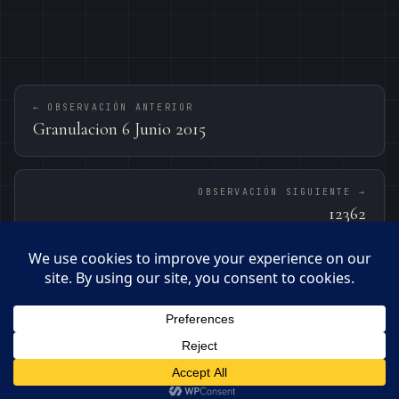
← OBSERVACIÓN ANTERIOR
Granulacion 6 Junio 2015
OBSERVACIÓN SIGUIENTE →
12362
© 2026 · OBSERVATORI DE BEGUES – PEPE MANTECA
MANTECA0359@GMAIL.COM
BEGUES · 41.33°N · 1.92°E