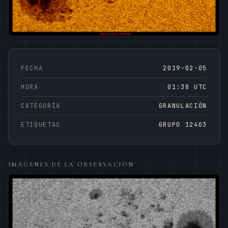
FECHA
2019-02-05
HORA
01:38 UTC
CATEGORÍA
GRANULACIÓN
ETIQUETAS
GRUPO 12403
IMÁGENES DE LA OBSERVACIÓN