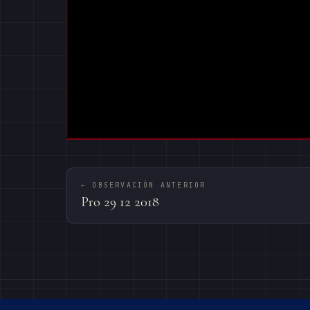
← OBSERVACIÓN ANTERIOR
Pro 29 12 2018
© 2026 · OBSERVATORI DE BEGUES – PEPE MA