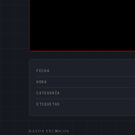
FECHA
HORA
CATEGORÍA
ETIQUETAS
DATOS TÉCNICOS