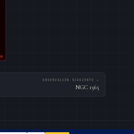
OBSERVACIÓN SIGUIENTE →
NGC 1365
BEGUES · 41.33°N · 1.92°E