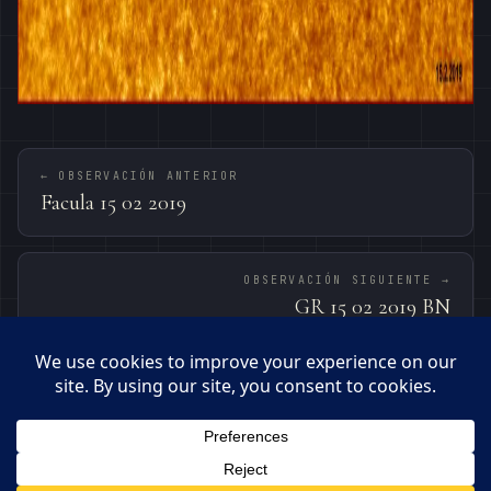
← OBSERVACIÓN ANTERIOR
Facula 15 02 2019
OBSERVACIÓN SIGUIENTE →
GR 15 02 2019 BN
© 2026 · OBSERVATORI DE BEGUES – PEPE MANTECA
MANTECA0359@GMAIL.COM