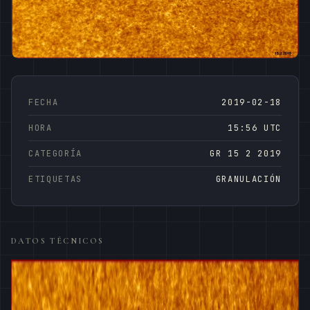
FECHA
2019-02-18
HORA
15:56 UTC
CATEGORÍA
GR 15 2 2019
ETIQUETAS
GRANULACIÓN
DATOS TÉCNICOS