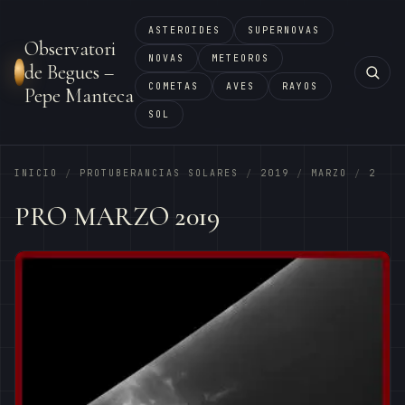
ASTEROIDES
SUPERNOVAS
Observatori
NOVAS
METEOROS
de Begues –
COMETAS
AVES
RAYOS
Pepe Manteca
SOL
INICIO
PROTUBERANCIAS SOLARES
2019
MARZO
2
/
/
/
/
PRO MARZO 2019