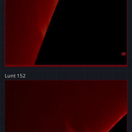
Lunt 152