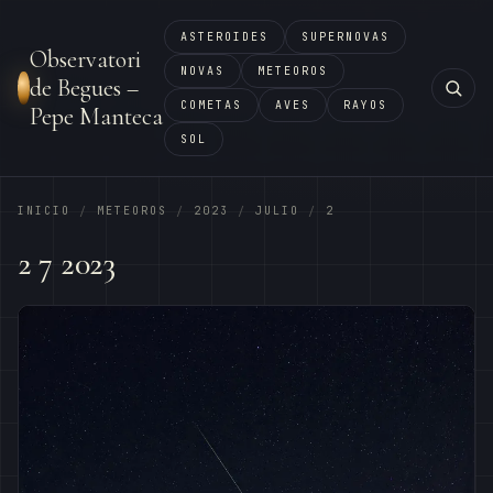
ASTEROIDES
SUPERNOVAS
Observatori
NOVAS
METEOROS
de Begues –
COMETAS
AVES
RAYOS
Pepe Manteca
SOL
INICIO
METEOROS
2023
JULIO
2
/
/
/
/
2 7 2023