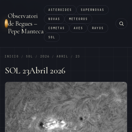
ASTEROIDES
SUPERNOVAS
Observatori
NOVAS
METEOROS
de Begues –
COMETAS
AVES
RAYOS
Pepe Manteca
SOL
INICIO
SOL
2026
ABRIL
23
/
/
/
/
SOL 23Abril 2026