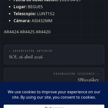
Lugar:
BEGUES
Telescopio:
LUNT152
Cámara:
ASI432MM
AR4424 AR4425 AR4420
← OBSERVACIÓN ANTERIOR
SOL 26 abril 2026
OBSERVACIÓN SIGUIENTE →
SN2026key