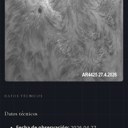
DATOS TÉCNICOS
Datos técnicos
Fecha de observación:
2026-04-27