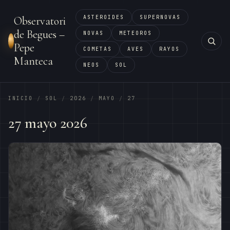
ASTEROIDES
SUPERNOVAS
Observatori
de Begues –
NOVAS
METEOROS
Pepe
COMETAS
AVES
RAYOS
Manteca
NEOS
SOL
INICIO
SOL
2026
MAYO
27
/
/
/
/
27 mayo 2026