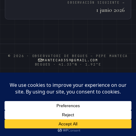
OBSERVACIÓN SIGUIENTE →
1 junio 2026
© 2026 · OBSERVATORI DE BEGUES – PEPE MANTECA
MANTECA0359@GMAIL.COM
BEGUES · 41.33°N · 1.92°E