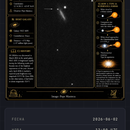
FECHA
2026-06-02
HORA
12:00 UTC