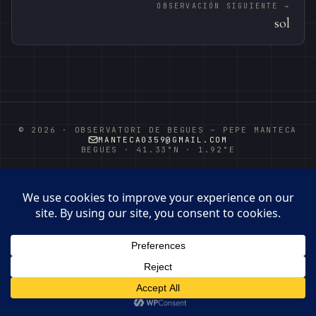
OBSERVACIÓN SIGUIENTE →
sol
© 2026 · OBSERVATORI DE BEGUES – PEPE MANTECA
MANTECA0359@GMAIL.COM
BEGUES · 41.33°N · 1.92°E