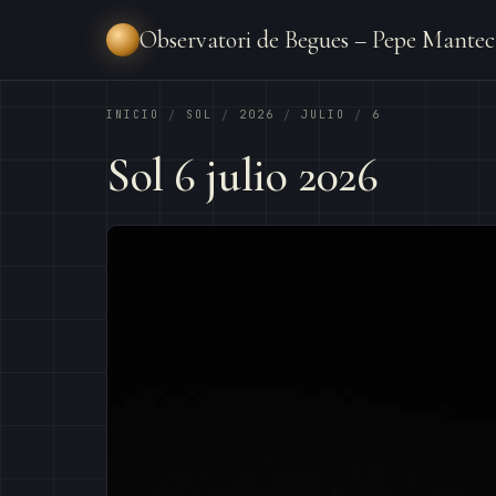
Observatori de Begues – Pepe Mantec
INICIO
SOL
2026
JULIO
6
/
/
/
/
Sol 6 julio 2026