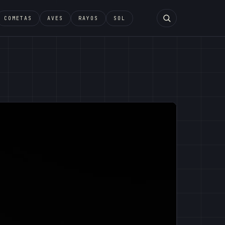
COMETAS
AVES
RAYOS
SOL