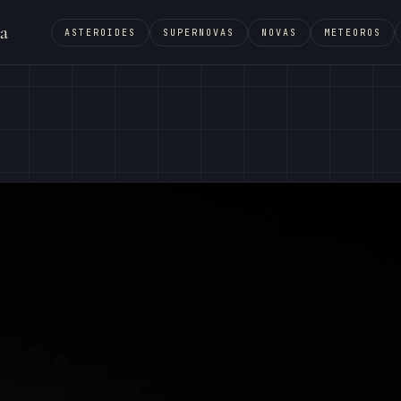
a
ASTEROIDES
SUPERNOVAS
NOVAS
METEOROS