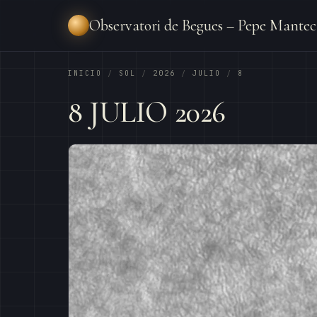
Observatori de Begues – Pepe Mantec
INICIO
SOL
2026
JULIO
8
/
/
/
/
8 JULIO 2026