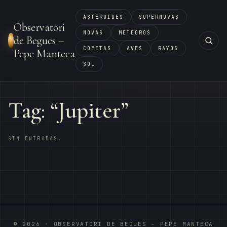
ASTEROIDES
SUPERNOVAS
Observatori
NOVAS
METEOROS
de Begues –
COMETAS
AVES
RAYOS
Pepe Manteca
SOL
Tag: “Jupiter”
SIN ENTRADAS.
© 2026 · OBSERVATORI DE BEGUES – PEPE MANTECA