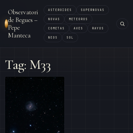
ASTEROIDES
SUPERNOVAS
Observatori
de Begues –
NOVAS
METEOROS
Pepe
COMETAS
AVES
RAYOS
Manteca
NEOS
SOL
Tag: M33