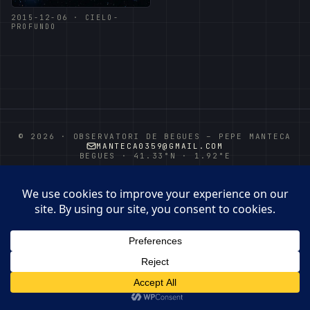
2015-12-06 · CIELO-
PROFUNDO
© 2026 · OBSERVATORI DE BEGUES – PEPE MANTECA
MANTECA0359@GMAIL.COM
BEGUES · 41.33°N · 1.92°E