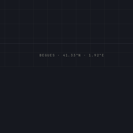
BEGUES · 41.33°N · 1.92°E