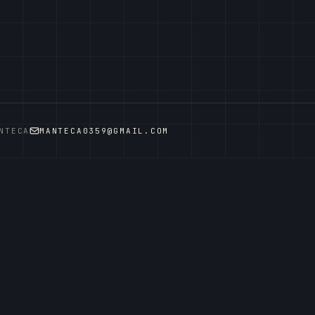
NTECA
MANTECA0359@GMAIL.COM