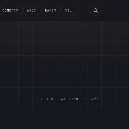
COMETAS
AVES
RAYOS
SOL
BEGUES · 41.33°N · 1.92°E