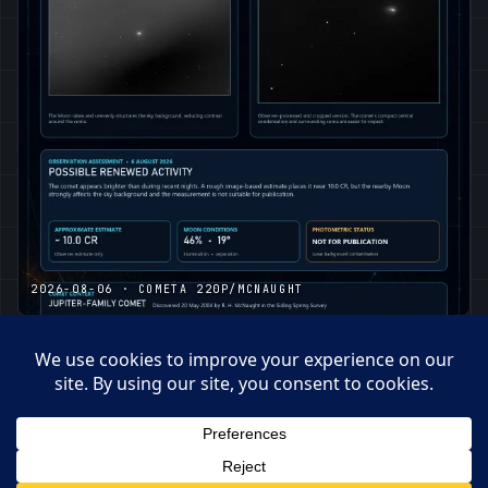
2026-08-06 · COMETA 220P/MCNAUGHT
2026-08-06
© 2026 · OBSERVATORI DE BEGUES – PEPE MANTECA
MANTECA0359@GMAIL.COM