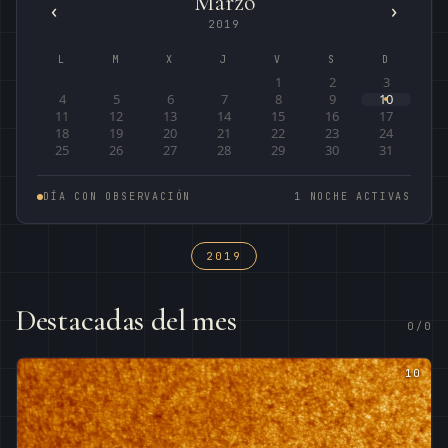
Marzo
‹
›
2019
L
M
X
J
V
S
D
1
2
3
4
5
6
7
8
9
10
11
12
13
14
15
16
17
18
19
20
21
22
23
24
25
26
27
28
29
30
31
DÍA CON OBSERVACIÓN
1 NOCHE ACTIVAS
2019
Destacadas del mes
0/0
10