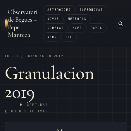
ASTEROIDES
SUPERNOVAS
Observatori
de Begues –
NOVAS
METEOROS
Pepe
COMETAS
AVES
RAYOS
Manteca
NEOS
SOL
INICIO
GRANULACION 2019
/
Granulacion
2019
6
CAPTURAS
3
NOCHES ACTIVAS