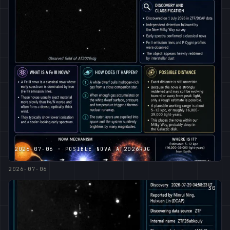
2026-07-06 · POSIBLE NOVA AT2026RDG
2026-07-06
30