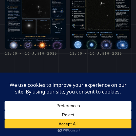
12:00 · 10 JUNIO 2026
12:00 · 10 JUNIO 2026
© 2026 · OBSERVATORI DE BEGUES – PEPE MANTECA
MANTECA0359@GMAIL.COM
BEGUES · 41.33°N · 1.92°E