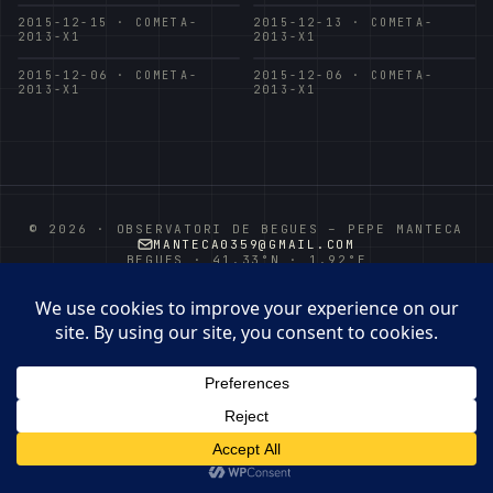
2015-12-15 · COMETA-
2015-12-13 · COMETA-
2013-X1
2013-X1
2015-12-06 · COMETA-
2015-12-06 · COMETA-
2013-X1
2013-X1
© 2026 · OBSERVATORI DE BEGUES – PEPE MANTECA
MANTECA0359@GMAIL.COM
BEGUES · 41.33°N · 1.92°E