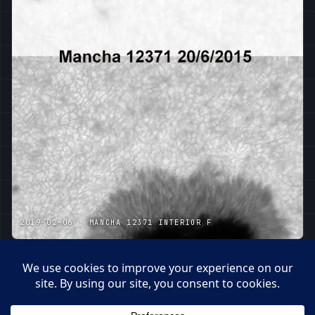
2019-02-06 · MANCHA 12371 INTERIOR F
2019-02-06