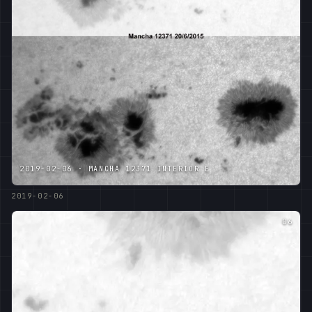
2019-02-06 · MANCHA 12371 INTERIOR E
2019-02-06
06