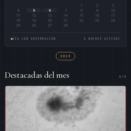
1
2
3
4
5
6
7
8
9
10
11
12
13
14
15
16
17
18
19
20
21
22
23
24
25
26
27
28
DÍA CON OBSERVACIÓN
2 NOCHES ACTIVAS
2019
Destacadas del mes
0/0
05