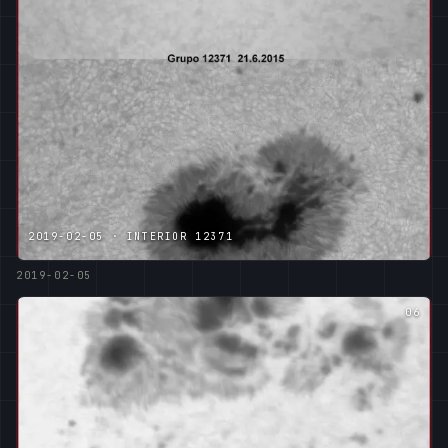
2019-02-05 · INTERIOR 12371
2019-02-05
06