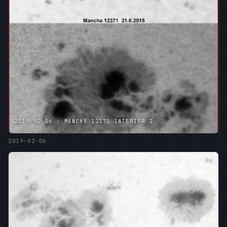
2019-02-06 · MANCHA 12371 INTERIOR 2
2019-02-06
06